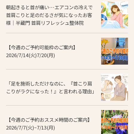
朝起きると首が痛い…エアコンの冷えで
首肩こりと足のだるさが気になったお客
様｜半蔵門 首肩リフレッシュ整体院
【今週のご予約可能枠のご案内】
2026/7/14(火)7/20(月)
「足を施術しただけなのに、『首こり肩
こりがラクになった！』と言われる理由」
【今週のご予約おススメ時間のご案内】
2026/7/7(火)~7/13(月)