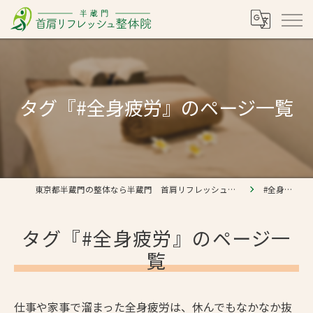
タグ『#全身疲労』のページ一覧
東京都半蔵門の整体なら半蔵門 首肩リフレッシュ整体院
#全身疲労
タグ『#全身疲労』のページ一
覧
仕事や家事で溜まった全身疲労は、休んでもなかなか抜