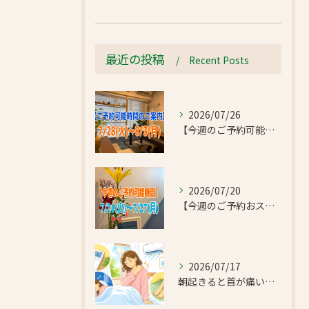
最近の投稿
Recent Posts
2026/07/26
【今週のご予約可能時間のご案内】2026/7/28(火)~8/3(月)
2026/07/20
【今週のご予約おススメ時間のご案内】2026/7/21(火)~7/27(月)
2026/07/17
朝起きると首が痛い…エアコンの冷えで首肩こりと足のだるさが気になったお客様｜半蔵門 首肩リフレッシュ整体院