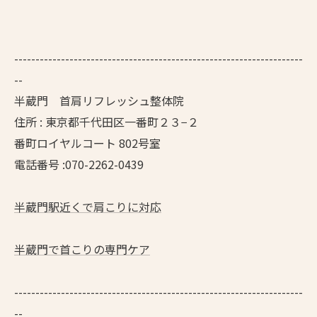
--------------------------------------------------------------------
--
半蔵門 首肩リフレッシュ整体院
住所 : 東京都千代田区一番町２３−２
番町ロイヤルコート 802号室
電話番号 :070-2262-0439
半蔵門駅近くで肩こりに対応
半蔵門で首こりの専門ケア
--------------------------------------------------------------------
--