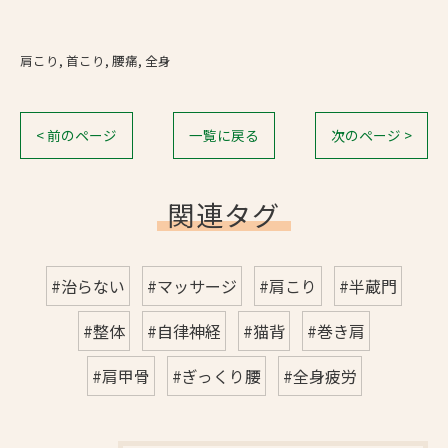
肩こり
首こり
腰痛
全身
< 前のページ
一覧に戻る
次のページ >
関連タグ
#治らない
#マッサージ
#肩こり
#半蔵門
#整体
#自律神経
#猫背
#巻き肩
#肩甲骨
#ぎっくり腰
#全身疲労