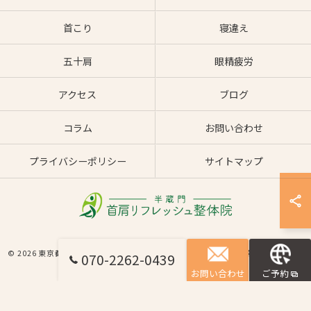
首こり
寝違え
五十肩
眼精疲労
アクセス
ブログ
コラム
お問い合わせ
プライバシーポリシー
サイトマップ
© 2026 東京都半蔵門の整体なら半蔵門 首肩リフレッシュ整体院 ALL RIGHTS
070-2262-0439
RESERVED.
お問い合わせ
ご予約