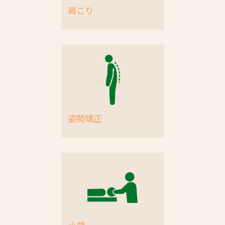
肩こり
姿勢矯正