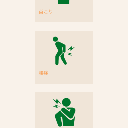
首こり
腰痛