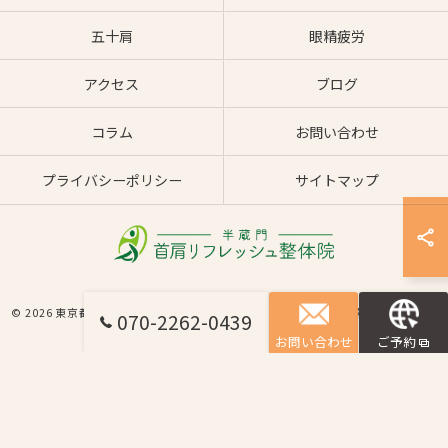
五十肩
眼精疲労
アクセス
ブログ
コラム
お問い合わせ
プライバシーポリシー
サイトマップ
© 2026 東京都半蔵門の整体なら半蔵門 首肩リフレッシュ整体院 ALL RIGHTS
070-2262-0439
RESERVED.
お問い合わせ
ご予約