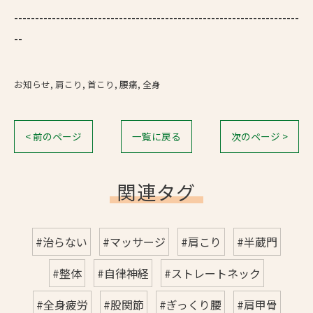
--------------------------------------------------------------------
--
お知らせ
肩こり
首こり
腰痛
全身
< 前のページ
一覧に戻る
次のページ >
関連タグ
#治らない
#マッサージ
#肩こり
#半蔵門
#整体
#自律神経
#ストレートネック
#全身疲労
#股関節
#ぎっくり腰
#肩甲骨