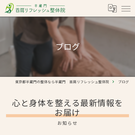
ブログ
東京都半蔵門の整体なら半蔵門 首肩リフレッシュ整体院
ブログ
心と身体を整える最新情報を
お届け
お知らせ