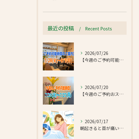
最近の投稿
Recent Posts
2026/07/26
【今週のご予約可能時間のご案内】2026/7/28(火)~8/3(月)
2026/07/20
【今週のご予約おススメ時間のご案内】2026/7/21(火)~7/27(月)
2026/07/17
朝起きると首が痛い…エアコンの冷えで首肩こりと足のだるさが気になったお客様｜半蔵門 首肩リフレッシュ整体院