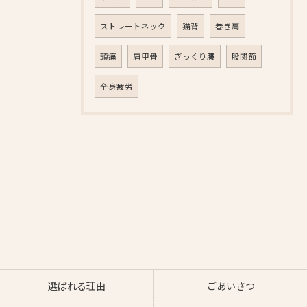
ストレートネック
猫背
巻き肩
頭痛
肩甲骨
ぎっくり腰
股関節
全身疲労
選ばれる理由
ごあいさつ