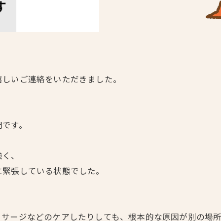
嬉しいご連絡をいただきました。
間です。
強く、
に緊張している状態でした。
ッサージなどのケアしたりしても、根本的な原因が別の場