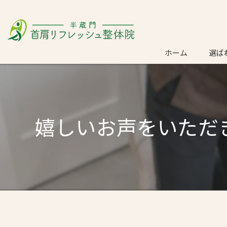
ホーム
選ば
ごあ
嬉しいお声をいただ