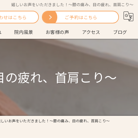
嬉しいお声をいただきました！～膝の痛み、目の疲れ、首肩こり～
わせはこちら
ご予約はこちら
れ
院内風景
お客様の声
アクセス
ブログ
問
コラム
目の疲れ、首肩こり～
嬉しいお声をいただきました！～膝の痛み、目の疲れ、首肩こり～