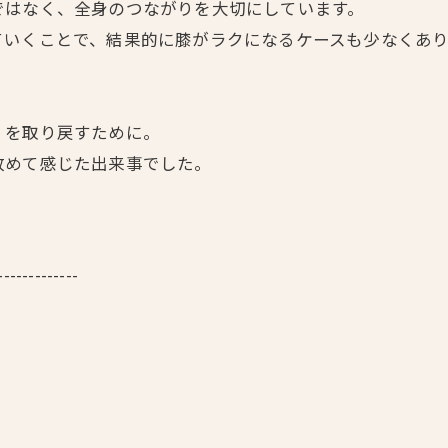
ではなく、全身のつながりを大切にしています。
ていくことで、結果的に膝がラクになるケースも少なくあ
」を取り戻すために。
改めて感じた出来事でした。
-------------