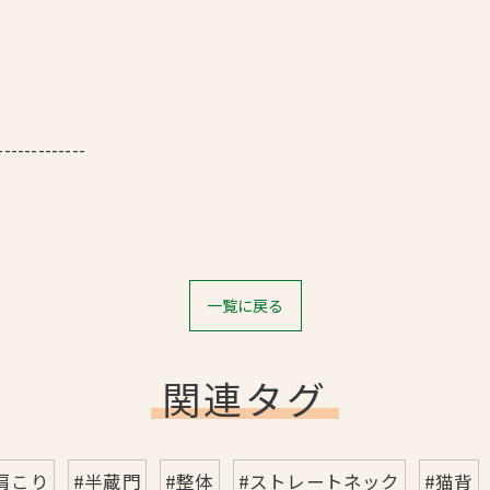
-------------
一覧に戻る
関連タグ
肩こり
#半蔵門
#整体
#ストレートネック
#猫背