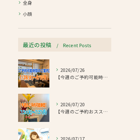
全身
小顔
最近の投稿
Recent Posts
2026/07/26
【今週のご予約可能時間のご案内】2026/7/28(火)~8/3(月)
2026/07/20
【今週のご予約おススメ時間のご案内】2026/7/21(火)~7/27(月)
2026/07/17