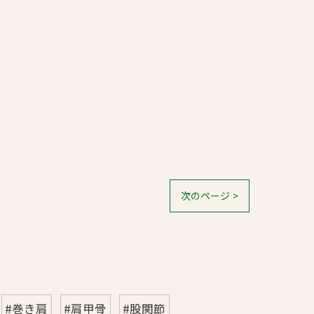
次のページ >
#巻き肩
#肩甲骨
#股関節