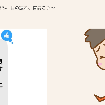
痛み、目の疲れ、首肩こり～