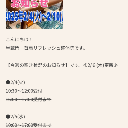
こんにちは！
半蔵門 首肩リフレッシュ整体院です。
【今週の空き状況のお知らせ】です。≪2/６(木)更新≫
●2/4(火)
10:30～12:00受付
16:00～17:00受付まで
●2/5(水)
10:00～17:00受付まで