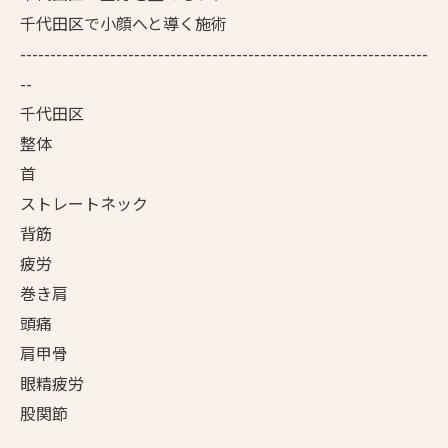
千代田区で小顔へと導く施術
--------------------------------------------------------------------
--
千代田区
整体
首
ストレートネック
背筋
疲労
巻き肩
頭痛
肩甲骨
眼精疲労
股関節