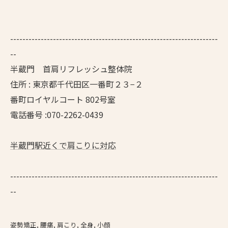
--------------------------------------------------------------------
--
半蔵門 首肩リフレッシュ整体院
住所 : 東京都千代田区一番町２３−２
番町ロイヤルコート 802号室
電話番号 :070-2262-0439
半蔵門駅近くで肩こりに対応
--------------------------------------------------------------------
--
姿勢矯正
腰痛
肩こり
全身
小顔