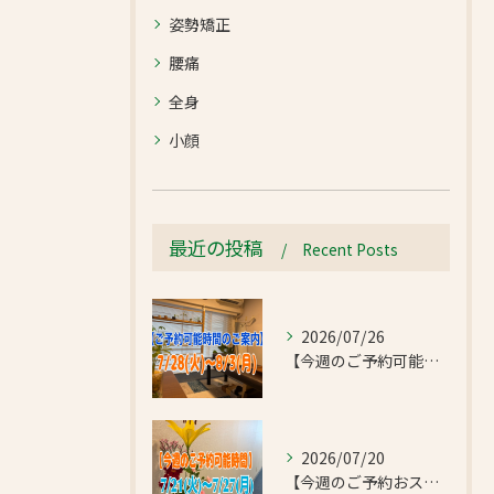
姿勢矯正
腰痛
全身
小顔
最近の投稿
Recent Posts
2026/07/26
【今週のご予約可能時間のご案内】2026/7/28(火)~8/3(月)
2026/07/20
【今週のご予約おススメ時間のご案内】2026/7/21(火)~7/27(月)