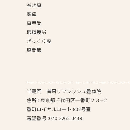
巻き肩
頭痛
肩甲骨
眼精疲労
ぎっくり腰
股関節
---------------------------------------------------------
半蔵門 首肩リフレッシュ整体院
住所 : 東京都千代田区一番町２３−２
番町ロイヤルコート 802号室
電話番号 :070-2262-0439