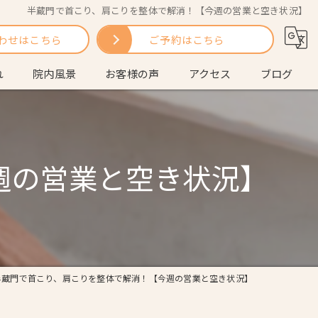
半蔵門で首こり、肩こりを整体で解消！【今週の営業と空き状況】
わせはこちら
ご予約はこちら
れ
院内風景
お客様の声
アクセス
ブログ
問
コラム
週の営業と空き状況】
半蔵門で首こり、肩こりを整体で解消！【今週の営業と空き状況】