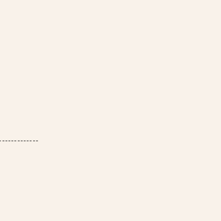
-------------