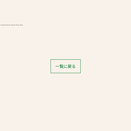
-------------
一覧に戻る