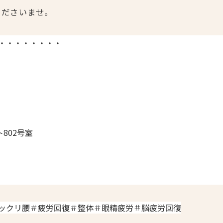
くださいませ。
・・・・・・・・
802号室
ックリ腰＃疲労回復＃整体＃眼精疲労＃脳疲労回復