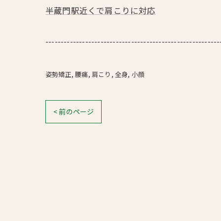
半蔵門駅近くで肩こりに対応
---------------------------------------------------------
姿勢矯正
腰痛
肩こり
全身
小顔
< 前のページ