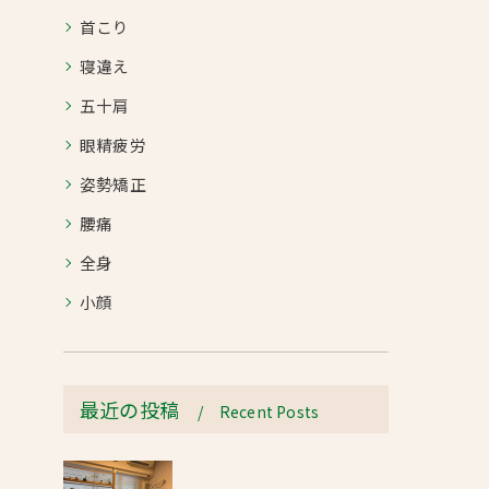
首こり
寝違え
五十肩
眼精疲労
姿勢矯正
腰痛
全身
小顔
最近の投稿
Recent Posts