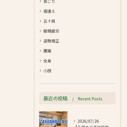
首こり
寝違え
五十肩
眼精疲労
姿勢矯正
腰痛
全身
小顔
最近の投稿
Recent Posts
2026/07/26