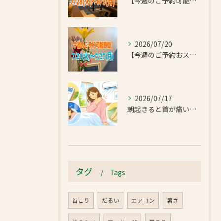
【今週のご予約可能時間のご案内】2026/7/28(火)~8/3(月)
2026/07/20
【今週のご予約おススメ時間のご案内】2026/7/21(火)~7/27(月)
2026/07/17
朝起きると首が痛い…エアコンの冷えで首肩こりと足のだるさが気になったお客様｜半蔵門 首肩リフレッシュ整体院
タグ
Tags
首こり
だるい
エアコン
暑さ