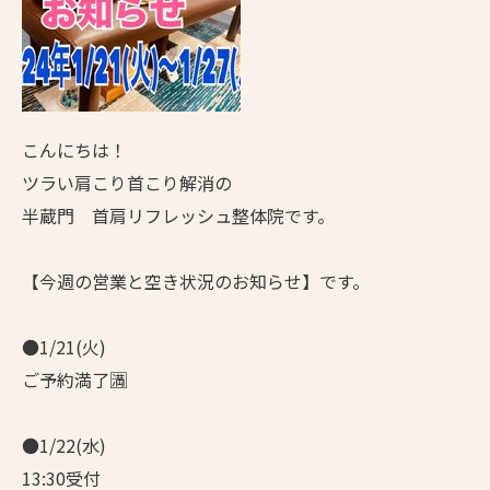
こんにちは！
ツラい肩こり首こり解消の
半蔵門 首肩リフレッシュ整体院です。
【今週の営業と空き状況のお知らせ】です。
●1/21(火)
ご予約満了🈵
●1/22(水)
13:30受付