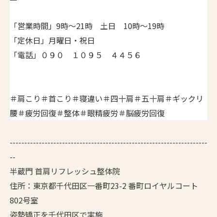
「営業時間」9時～21時 土日 10時～19時
「定休日」月曜日・祝日
「電話」０９０ １０９５ ４４５６
＃肩こり＃首こり＃寝違い＃四十肩＃五十肩＃ギックリ
腰＃疲労回復＃整体＃眼精疲労＃脳疲労回復
--------------------------------------------------------------------
--
半蔵門 首肩リフレッシュ整体院
住所：東京都千代田区一番町23-2 番町ロイヤルコート
802号室
姿勢矯正を千代田区で実施