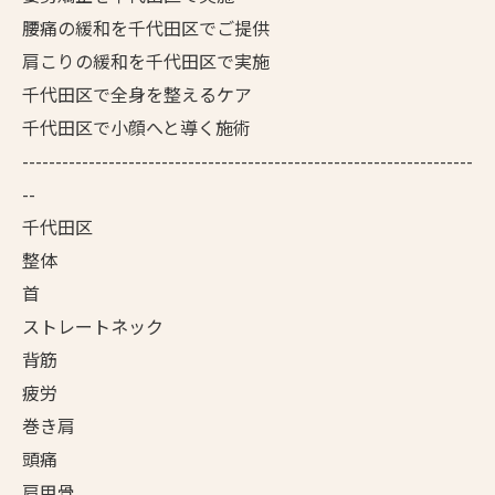
腰痛の緩和を千代田区でご提供
肩こりの緩和を千代田区で実施
千代田区で全身を整えるケア
千代田区で小顔へと導く施術
--------------------------------------------------------------------
--
千代田区
整体
首
ストレートネック
背筋
疲労
巻き肩
頭痛
肩甲骨