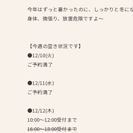
今年はずっと暑かったのに、しっかりと冬に
身体、強張り、放置危険ですよ～
【今週の空き状況です】
●12/10(火)
ご予約満了
●12/11(水)
ご予約満了
●12/12(木)
10:00～12:00受付まで
16:00～18:00受付まで