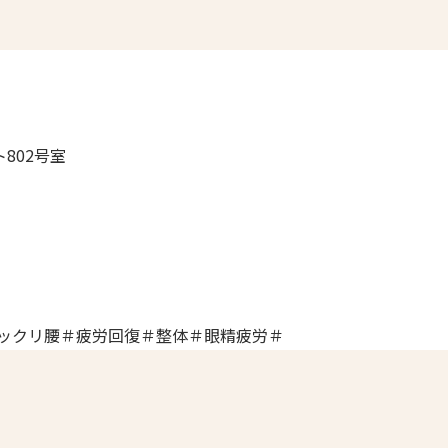
802号室
ックリ腰＃疲労回復＃整体＃眼精疲労＃