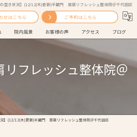
の空き状況】(12/12(木)更新)半蔵門 首肩リフレッシュ整体院＠千代田区
わせはこちら
ご予約はこちら
れ
院内風景
お客様の声
アクセス
ブログ
問
コラム
 首肩リフレッシュ整体院＠
況】(12/12(木)更新)半蔵門 首肩リフレッシュ整体院＠千代田区