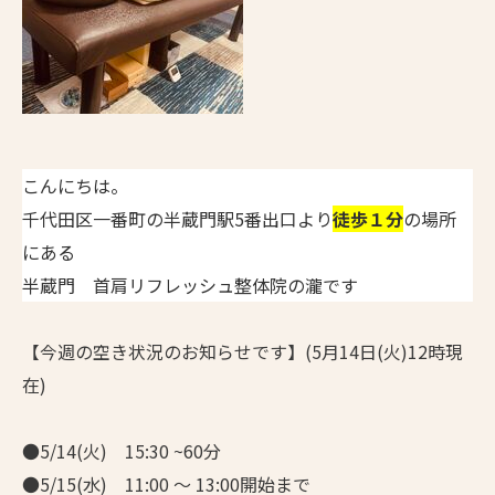
こんにちは。
千代田区一番町の半蔵門駅5番出口より
徒歩１分
の場所
にある
半蔵門 首肩リフレッシュ整体院の瀧です
【今週の空き状況のお知らせです】(5月14日(火)12時現
在)
●5/14(火) 15:30 ~60分
●5/15(水) 11:00 ～ 13:00開始まで