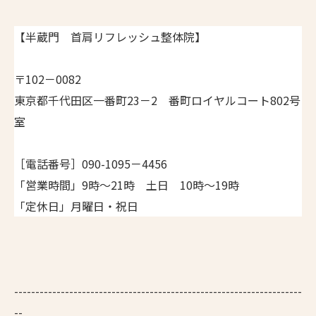
【半蔵門 首肩リフレッシュ整体院】
〒102－0082
東京都千代田区一番町23－2 番町ロイヤルコート802号
室
［電話番号］090-1095－4456
「営業時間」9時～21時 土日 10時～19時
「定休日」月曜日・祝日
--------------------------------------------------------------------
--