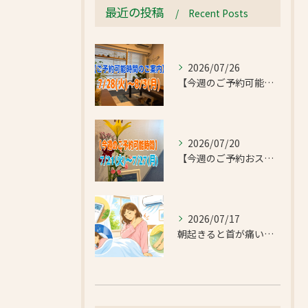
最近の投稿
Recent Posts
2026/07/26
【今週のご予約可能時間のご案内】2026/7/28(火)~8/3(月)
2026/07/20
【今週のご予約おススメ時間のご案内】2026/7/21(火)~7/27(月)
2026/07/17
朝起きると首が痛い…エアコンの冷えで首肩こりと足のだるさが気になったお客様｜半蔵門 首肩リフレッシュ整体院