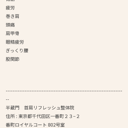
疲労
巻き肩
頭痛
肩甲骨
眼精疲労
ぎっくり腰
股関節
--------------------------------------------------------------------
--
半蔵門 首肩リフレッシュ整体院
住所 : 東京都千代田区一番町２３−２
番町ロイヤルコート 802号室