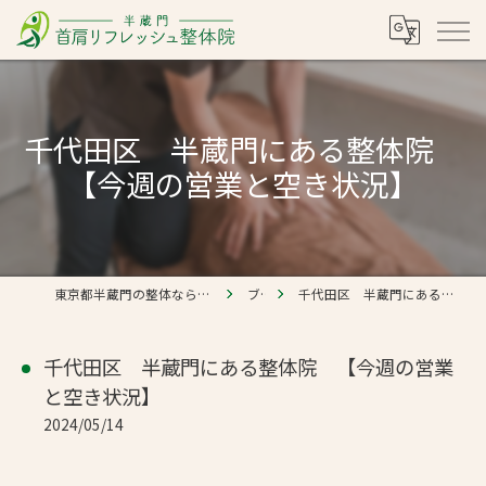
千代田区 半蔵門にある整体院
【今週の営業と空き状況】
東京都半蔵門の整体なら半蔵門 首肩リフレッシュ整体院
ブログ
千代田区 半蔵門にある整体院 【今週の営業と空き状況】
千代田区 半蔵門にある整体院 【今週の営業
と空き状況】
2024/05/14