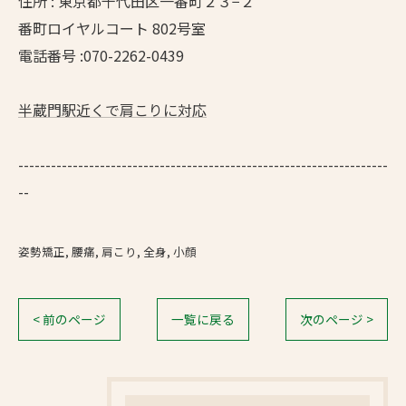
住所 : 東京都千代田区一番町２３−２
番町ロイヤルコート 802号室
電話番号 :070-2262-0439
半蔵門駅近くで肩こりに対応
--------------------------------------------------------------------
--
姿勢矯正
腰痛
肩こり
全身
小顔
< 前のページ
一覧に戻る
次のページ >