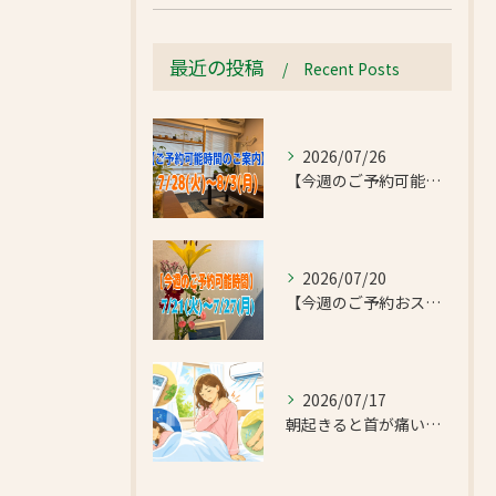
最近の投稿
Recent Posts
2026/07/26
【今週のご予約可能時間のご案内】2026/7/28(火)~8/3(月)
2026/07/20
【今週のご予約おススメ時間のご案内】2026/7/21(火)~7/27(月)
2026/07/17
朝起きると首が痛い…エアコンの冷えで首肩こりと足のだるさが気になったお客様｜半蔵門 首肩リフレッシュ整体院