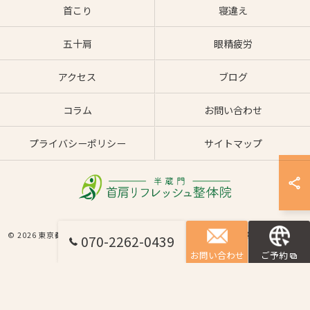
首こり
寝違え
五十肩
眼精疲労
アクセス
ブログ
コラム
お問い合わせ
プライバシーポリシー
サイトマップ
© 2026 東京都半蔵門の整体なら半蔵門 首肩リフレッシュ整体院 ALL RIGHTS
070-2262-0439
RESERVED.
お問い合わせ
ご予約