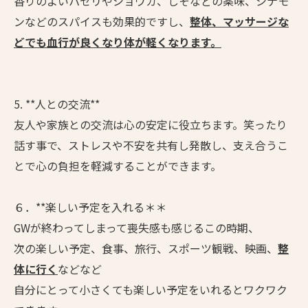
香りのよいパセリやショウガ、しそなどの薬味、シナモ
ンなどのスパイスも効果的ですし、
整体、マッサージな
どでも血行が良くなり体が軽くなります。
5. **人との交流**
友人や家族との交流は心の安定に役立ちます。笑ったり
話す事で、ストレスや不安を共有し発散し、支え合うこ
とで心の負担を軽減することができます。
６．**楽しい予定を入れる＊＊
GWが終わってしまって喪失感も感じるこの時期、
次の楽しい予定、食事、旅行、スポーツ観戦、映画、
整
体に行く
などなど
自分にとって小さくても楽しい予定をいれるとワクワク