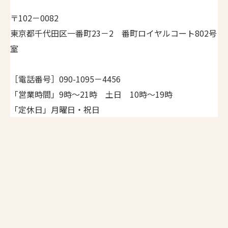
〒102－0082
東京都千代田区一番町23－2 番町ロイヤルコート802号
室
［電話番号］090-1095－4456
「営業時間」9時～21時 土日 10時～19時
「定休日」月曜日・祝日