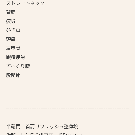
ストレートネック
背筋
疲労
巻き肩
頭痛
肩甲骨
眼精疲労
ぎっくり腰
股関節
--------------------------------------------------------------------
--
半蔵門 首肩リフレッシュ整体院