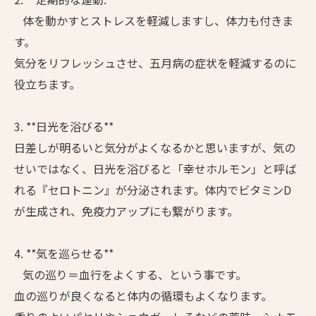
体を動かすとストレスを軽減しますし、体力も付きま
す。
気分をリフレッシュさせ、五月病の症状を軽減するのに
役立ちます。
3. **日光を浴びる**
日差しが明るいと気分がよくなるかと思いますが、気の
せいではなく、日光を浴びると「幸せホルモン」と呼ば
れる『セロトニン』が分泌されます。体内でビタミンD
が生成され、免疫力アップにも繋がります。
4. **気を巡らせる**
気の巡り＝血行をよくする、という事です。
血の巡りが良くなると体内の循環もよくなります。