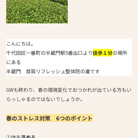
こんにちは。
千代田区一番町の半蔵門駅5番出口より
徒歩１分
の場所
にある
半蔵門 首肩リフレッシュ整体院の瀧です
GWも終わり、春の環境変化でおつかれが出ている方もい
らっしゃるのではないでしょうか。
春のストレス対策 6つのポイント
①体を
温める