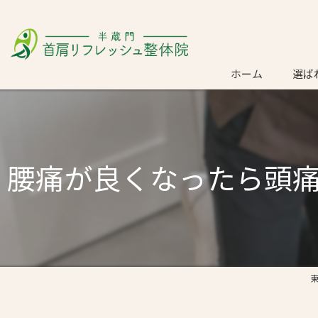
ホーム
選ば
ごあ
腰痛が良くなったら頭