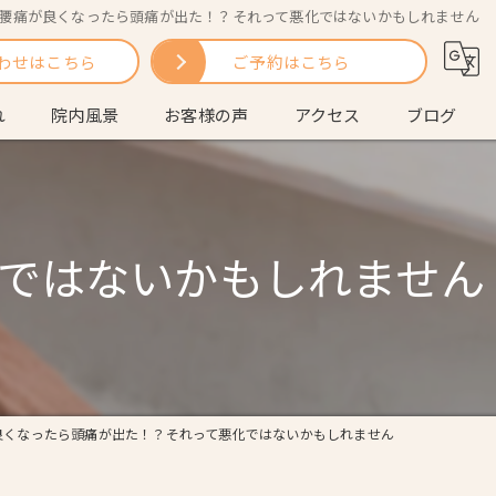
腰痛が良くなったら頭痛が出た！？それって悪化ではないかもしれません
わせはこちら
ご予約はこちら
れ
院内風景
お客様の声
アクセス
ブログ
問
コラム
ではないかもしれません
良くなったら頭痛が出た！？それって悪化ではないかもしれません