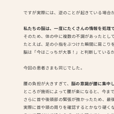
ですが実際には、逆のことが起きている場合
私たちの脳は、一度にたくさんの情報を処理
そのため、体の中に複数の不調があったとし
たとえば、足の小指をぶつけた瞬間に肩こり
脳は「今はこっちが大事！」と判断している
今回の患者さまも同じでした。
腰の負担が大きすぎて、
脳の意識が腰に集中
ところが施術によって腰が楽になると、今ま
さらに首や後頭部の緊張が強かったため、最
実際に首や頭の周りを確認するとかなり硬く