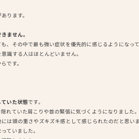
があります。
できません。
ても、その中で最も強い症状を優先的に感じるようになっ
を意識する人はほとんどいません。
からです。
していた状態
です。
で隠れていた肩こりや首の緊張に気づくようになりました
後には頭の重さやズキズキ感として感じられたのだと思い
なっていました。