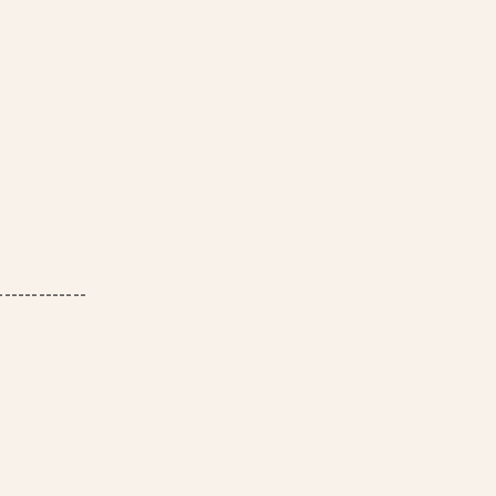
-------------