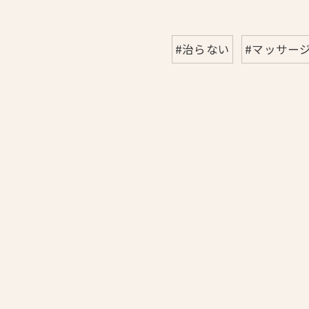
#治らない
#マッサー