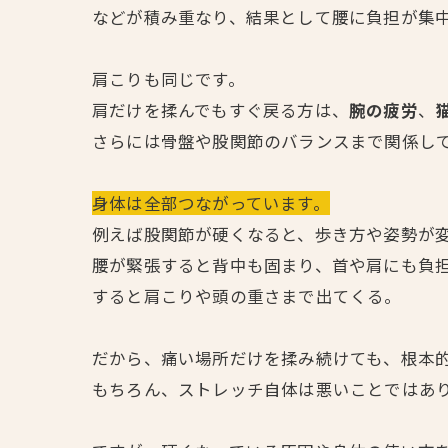
などが積み重なり、結果として腰に負担が集
肩こりも同じです。
肩だけを揉んでもすぐ戻る方は、
腕の疲労
、
さらには骨盤や股関節のバランスまで関係し
身体は全部つながっています。
例えば股関節が硬くなると、歩き方や姿勢が
腰が緊張すると背中も固まり、首や肩にも負
すると肩こりや頭の重さまで出てくる。
だから、痛い場所だけを揉み続けても、根本
もちろん、ストレッチ自体は悪いことではあ