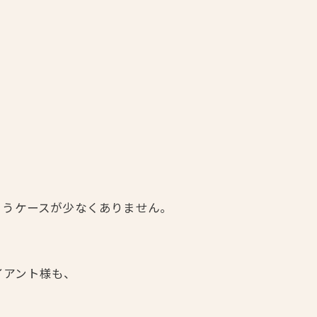
。
まうケースが少なくありません。
イアント様も、