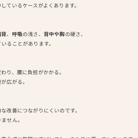
中しているケースがよくあります。
猫背
、
呼吸
の浅さ、
背中や胸
の硬さ、
ていることがあります。
変わり、腰に負担がかかる。
担が広がる。
的な改善につながりにくいのです。
りません。