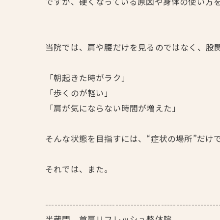
ですが、硬くなっている原因や身体の使い方
当院では、肩や腰だけを見るのではなく、股
「朝起きた時がラク」
「歩くのが軽い」
「肩が気にならない時間が増えた」
そんな状態を目指すには、“症状の場所”だけ
それでは、また。
---------------------------------------------------------
半蔵門 首肩リフレッシュ整体院