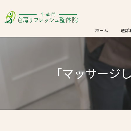
ホーム
選ば
ごあ
「マッサージ