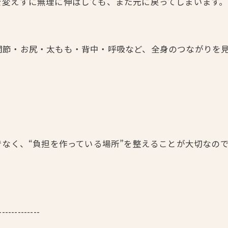
を変えずに無理に伸ばしても、また元に戻ってしまいます。
関節・お尻・太もも・背中・呼吸など、全身のつながりを
でなく、“負担を作っている場所”を整えることが大切なの
-------------