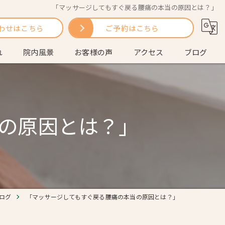
「マッサージしてもすぐ戻る腰痛の本当の原因とは？」
わせはこちら
ご予約はこちら
れ
院内風景
お客様の声
アクセス
ブログ
問
コラム
の原因とは？」
ログ
「マッサージしてもすぐ戻る腰痛の本当の原因とは？」