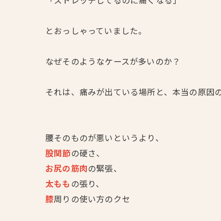
「ストレッチしてるのに痛くなる」
とおっしゃっていました。
なぜそのようなケースが多いのか？
それは、痛みが出ている場所と、本当の原因
腰そのものが悪いというより、
股関節
の硬さ、
お尻の筋肉
の緊張、
太もも
の張り、
膝
周りの使い方のクセ