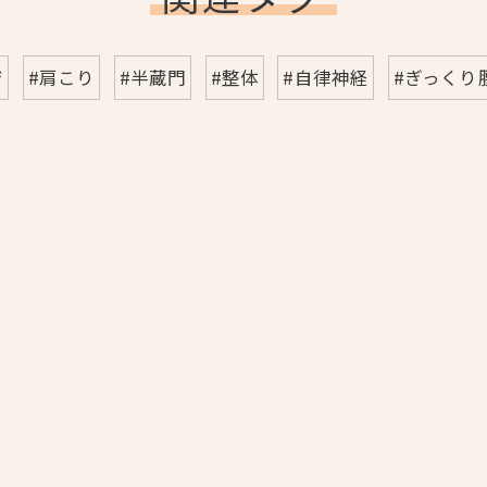
ジ
#肩こり
#半蔵門
#整体
#自律神経
#ぎっくり