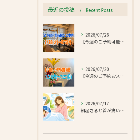
最近の投稿
Recent Posts
2026/07/26
【今週のご予約可能時間のご案内】2026/7/28(火)~8/3(月)
2026/07/20
【今週のご予約おススメ時間のご案内】2026/7/21(火)~7/27(月)
2026/07/17
朝起きると首が痛い…エアコンの冷えで首肩こりと足のだるさが気になったお客様｜半蔵門 首肩リフレッシュ整体院