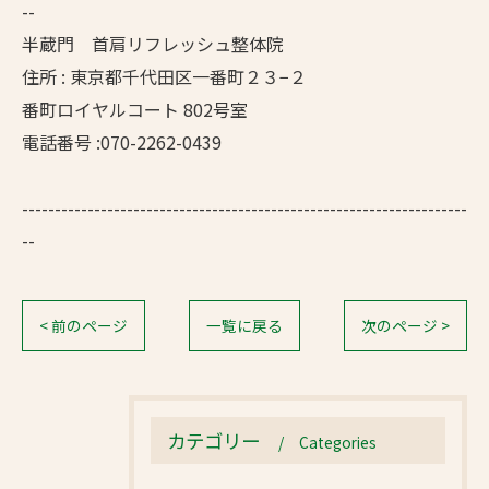
--
半蔵門 首肩リフレッシュ整体院
住所 : 東京都千代田区一番町２３−２
番町ロイヤルコート 802号室
電話番号 :070-2262-0439
--------------------------------------------------------------------
--
< 前のページ
一覧に戻る
次のページ >
カテゴリー
Categories