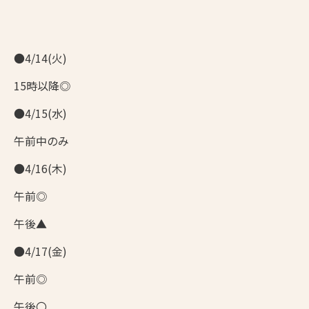
●4/14(火)
15時以降◎
●4/15(水)
午前中のみ
●4/16(木)
午前◎
午後▲
●4/17(金)
午前◎
午後〇