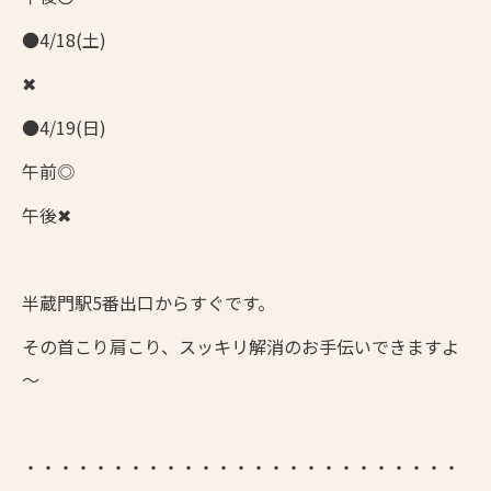
●4/18(土)
✖
●4/19(日)
午前◎
午後✖
半蔵門駅5番出口からすぐです。
その首こり肩こり、スッキリ解消のお手伝いできますよ
～
・・・・・・・・・・・・・・・・・・・・・・・・・