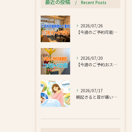
最近の投稿
Recent Posts
2026/07/26
【今週のご予約可能時間のご案内】2026/7/28(火)~8/3(月)
2026/07/20
【今週のご予約おススメ時間のご案内】2026/7/21(火)~7/27(月)
2026/07/17
朝起きると首が痛い…エアコンの冷えで首肩こりと足のだるさが気になったお客様｜半蔵門 首肩リフレッシュ整体院