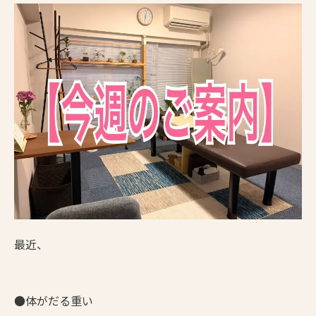
最近、
●体がだる重い