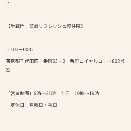
・
【半蔵門 首肩リフレッシュ整体院】
〒102－0082
東京都千代田区一番町23－2 番町ロイヤルコート802号
室
「営業時間」9時～21時 土日 10時～19時
「定休日」月曜日・祝日
--------------------------------------------------------------------