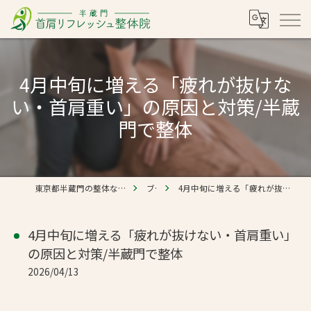
4月中旬に増える「疲れが抜けな
い・首肩重い」の原因と対策/半蔵
門で整体
東京都半蔵門の整体なら半蔵門 首肩リフレッシュ整体院
ブログ
4月中旬に増える「疲れが抜けない・首肩重い」の原因と対策/半蔵門で整体
4月中旬に増える「疲れが抜けない・首肩重い」
の原因と対策/半蔵門で整体
2026/04/13