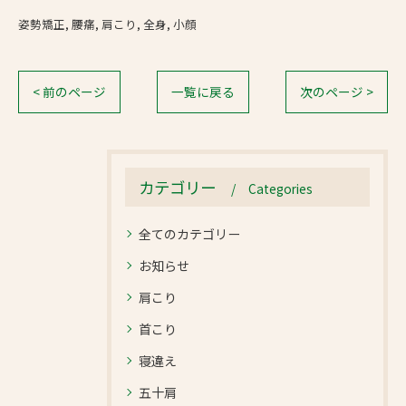
姿勢矯正
腰痛
肩こり
全身
小顔
< 前のページ
一覧に戻る
次のページ >
カテゴリー
Categories
全てのカテゴリー
お知らせ
肩こり
首こり
寝違え
五十肩