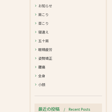
お知らせ
肩こり
首こり
寝違え
五十肩
眼精疲労
姿勢矯正
腰痛
全身
小顔
最近の投稿
Recent Posts