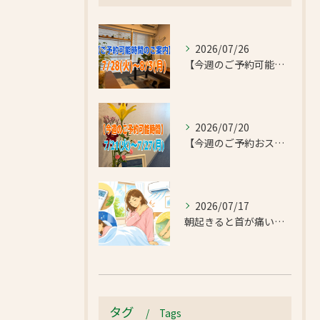
2026/07/26
【今週のご予約可能時間のご案内】2026/7/28(火)~8/3(月)
2026/07/20
【今週のご予約おススメ時間のご案内】2026/7/21(火)~7/27(月)
2026/07/17
朝起きると首が痛い…エアコンの冷えで首肩こりと足のだるさが気になったお客様｜半蔵門 首肩リフレッシュ整体院
タグ
Tags