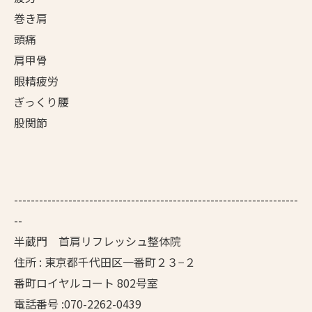
巻き肩
頭痛
肩甲骨
眼精疲労
ぎっくり腰
股関節
--------------------------------------------------------------------
--
半蔵門 首肩リフレッシュ整体院
住所 : 東京都千代田区一番町２３−２
番町ロイヤルコート 802号室
電話番号 :070-2262-0439