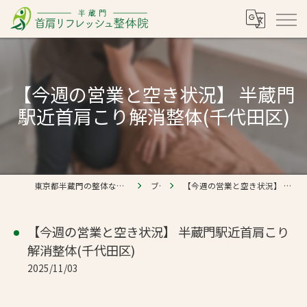
【今週の営業と空き状況】 半蔵門
駅近首肩こり解消整体(千代田区)
東京都半蔵門の整体なら半蔵門 首肩リフレッシュ整体院
ブログ
【今週の営業と空き状況】 半蔵門駅近首肩こり解消整体(千代田区)
【今週の営業と空き状況】 半蔵門駅近首肩こり
解消整体(千代田区)
2025/11/03