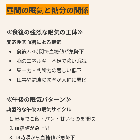
昼間の眠気と糖分の関係
≪食後の強烈な眠気の正体≫
反応性低血糖による眠気
食後2-3時間で血糖値が急降下
脳のエネルギー不足
で強い眠気
集中力・判断力の著しい低下
仕事や勉強の効率が大幅に悪化
≪午後の眠気パターン≫
典型的な午後の眠気サイクル
昼食でご飯・パン・甘いものを摂取
血糖値が急上昇
14時頃から血糖値が急降下