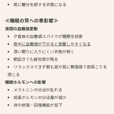
常に糖分を欲する状態になる
≪睡眠の質への悪影響≫
夜間の血糖値変動
夕食後の血糖値スパイクが睡眠を妨害
夜中に血糖値が下がると覚醒しやすくなる
深い眠りに入りにくい状態が続く
朝起きても疲労感が残る
リラックスできず朝も首や肩に緊張感で首肩こりを
感じる
睡眠ホルモンへの影響
メラトニンの分泌が乱れる
成長ホルモンの分泌量が減少
体の修復・回復機能が低下