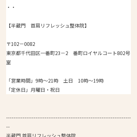
・・
【半蔵門 首肩リフレッシュ整体院】
〒102－0082
東京都千代田区一番町23－2 番町ロイヤルコート802号
室
「営業時間」9時～21時 土日 10時～19時
「定休日」月曜日・祝日
--------------------------------------------------------------------
--
半蔵門 首肩リフレッシュ整体院