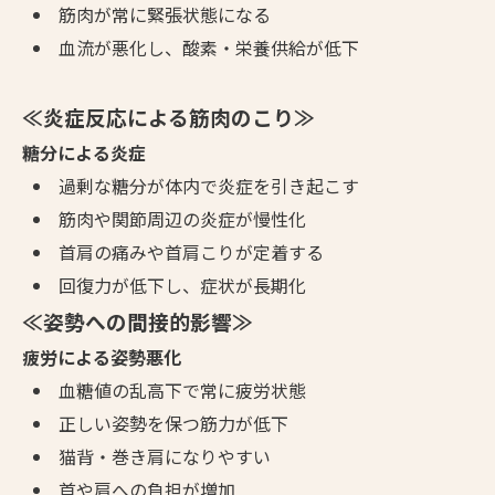
筋肉が常に緊張状態になる
血流が悪化し、酸素・栄養供給が低下
≪炎症反応による筋肉のこり≫
糖分による炎症
過剰な糖分が体内で炎症を引き起こす
筋肉や関節周辺の炎症が慢性化
首肩の痛みや首肩こりが定着する
回復力が低下し、症状が長期化
≪姿勢への間接的影響≫
疲労による姿勢悪化
血糖値の乱高下で常に疲労状態
正しい姿勢を保つ筋力が低下
猫背・巻き肩になりやすい
首や肩への負担が増加