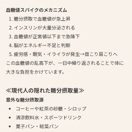
血糖値スパイクのメカニズム
糖分摂取で血糖値が急上昇
インスリンが大量分泌される
血糖値が正常値以下まで急降下
脳がエネルギー不足と判断
疲労感・眠気・イライラが発生→首こり肩こりへ
この血糖値の乱高下が、一日中繰り返されることで体に
大きな負担をかけています。
≪現代人の隠れた糖分摂取量≫
意外な糖分摂取源
コーヒーや紅茶の砂糖・シロップ
清涼飲料水・スポーツドリンク
菓子パン・総菜パン