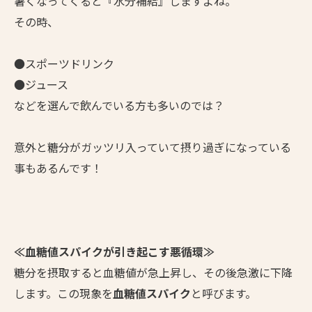
暑くなってくると『水分補給』しますよね。
その時、
●スポーツドリンク
●ジュース
などを選んで飲んでいる方も多いのでは？
意外と糖分がガッツリ入っていて摂り過ぎになっている
事もあるんです！
≪血糖値スパイクが引き起こす悪循環≫
糖分を摂取すると血糖値が急上昇し、その後急激に下降
します。この現象を
血糖値スパイク
と呼びます。