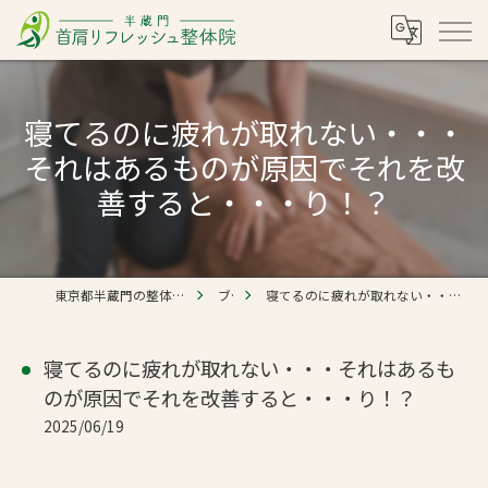
寝てるのに疲れが取れない・・・
それはあるものが原因でそれを改
善すると・・・り！？
東京都半蔵門の整体なら半蔵門 首肩リフレッシュ整体院
ブログ
寝てるのに疲れが取れない・・・それはあるものが原因でそれを改善すると・・・り！？
寝てるのに疲れが取れない・・・それはあるも
のが原因でそれを改善すると・・・り！？
2025/06/19