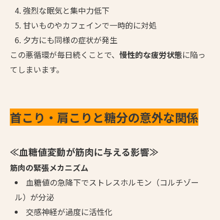
強烈な眠気と集中力低下
甘いものやカフェインで一時的に対処
夕方にも同様の症状が発生
この悪循環が毎日続くことで、
慢性的な疲労状態
に陥っ
てしまいます。
首こり・肩こりと糖分の意外な関係
≪血糖値変動が筋肉に与える影響≫
筋肉の緊張メカニズム
血糖値の急降下でストレスホルモン（コルチゾー
ル）が分泌
交感神経が過度に活性化