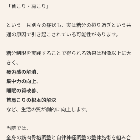
「首こり・肩こり」
という一見別々の症状も、実は糖分の摂り過ぎという共
通の原因で引き起こされている可能性があります。
糖分制限を実践することで得られる効果は想像以上に大
きく、
疲労感の解消
、
集中力の向上
、
睡眠の質改善
、
首肩こりの根本的解決
など、生活の質が劇的に向上します。
当院では、
全身の筋肉骨格調整と自律神経調整の整体施術を組み合