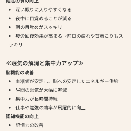
睡眠の質の向上
深い眠りに入りやすくなる
夜中に目覚めることが減る
朝の目覚めがスッキリ
疲労回復効果が高まる→前日の疲れや首肩こりもス
ッキリ
≪眠気の解消と集中力アップ≫
脳機能の改善
血糖値が安定し、脳への安定したエネルギー供給
昼間の眠気が大幅に軽減
集中力が長時間持続
仕事や勉強の効率が飛躍的に向上
認知機能の向上
記憶力の改善