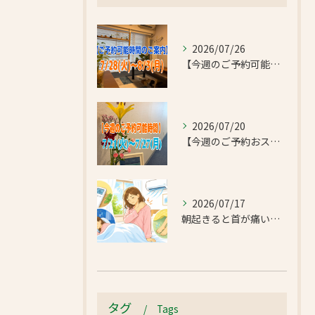
2026/07/26
【今週のご予約可能時間のご案内】2026/7/28(火)~8/3(月)
2026/07/20
【今週のご予約おススメ時間のご案内】2026/7/21(火)~7/27(月)
2026/07/17
朝起きると首が痛い…エアコンの冷えで首肩こりと足のだるさが気になったお客様｜半蔵門 首肩リフレッシュ整体院
タグ
Tags