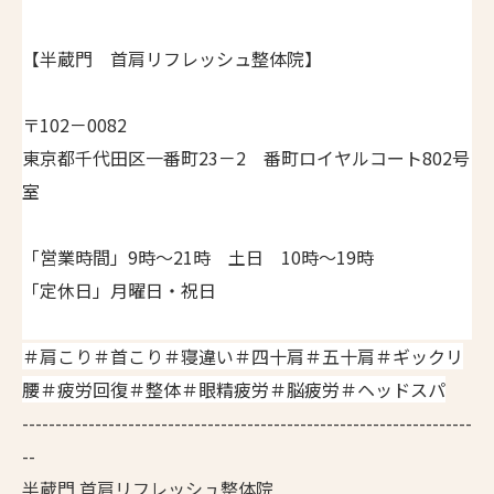
【半蔵門 首肩リフレッシュ整体院】
〒102－0082
東京都千代田区一番町23－2 番町ロイヤルコート802号
室
「営業時間」9時～21時 土日 10時～19時
「定休日」月曜日・祝日
＃肩こり＃首こり＃寝違い＃四十肩＃五十肩＃ギックリ
腰＃疲労回復＃整体＃眼精疲労＃脳疲労＃ヘッド
スパ
--------------------------------------------------------------------
--
半蔵門 首肩リフレッシュ整体院