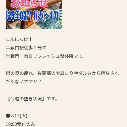
こんにちは！
半蔵門駅徒歩１分の
半蔵門 首肩リフレッシュ整体院です。
眼の奥の疲れ、後頭部のや肩こり重ダルさから解放され
たくないですか？
【今週の空き状況】です。
●2/11(火)
19:00受付のみ