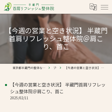
【今週の営業と空き状況】 半蔵門
首肩リフレッシュ整体院＠肩こ
り、首こ
東京都半蔵門の整体なら半蔵門 首肩リフレッシュ整体院
ブログ
【今週の営業と空き状況】 半蔵門首肩リフレッシュ整体院＠肩こり、首こ
【今週の営業と空き状況】 半蔵門首肩リフレッ
シュ整体院＠肩こり、首こ
2025/02/11