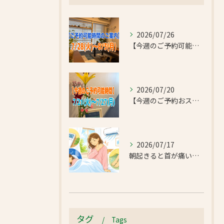
2026/07/26
【今週のご予約可能時間のご案内】2026/7/28(火)~8/3(月)
2026/07/20
【今週のご予約おススメ時間のご案内】2026/7/21(火)~7/27(月)
2026/07/17
朝起きると首が痛い…エアコンの冷えで首肩こりと足のだるさが気になったお客様｜半蔵門 首肩リフレッシュ整体院
タグ
Tags