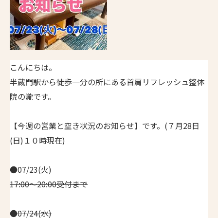
こんにちは。
半蔵門駅から徒歩一分の所にある首肩リフレッシュ整体
院の瀧です。
【今週の営業と空き状況のお知らせ】です。(７月28日
(日)１０時現在)
●07/23(火)
17:00～20:00受付まで
●07/24(水)