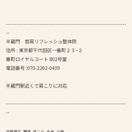
--------------------------------------------------------------------
--
半蔵門 首肩リフレッシュ整体院
住所 : 東京都千代田区一番町２３−２
番町ロイヤルコート 802号室
電話番号 :070-2262-0439
半蔵門駅近くで肩こりに対応
--------------------------------------------------------------------
--
姿勢矯正
腰痛
肩こり
全身
小顔