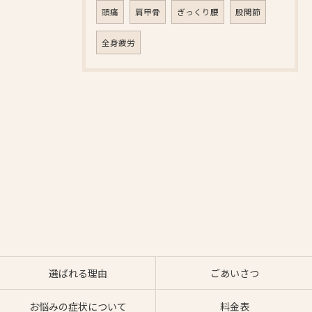
頭痛
肩甲骨
ぎっくり腰
股関節
全身疲労
選ばれる理由
ごあいさつ
お悩みの症状について
料金表