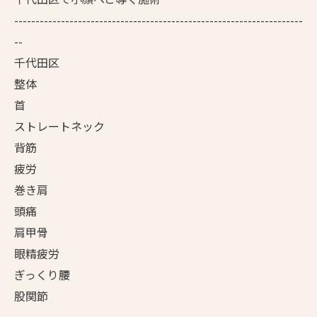
--------------------------------------------------------------------
--
千代田区
整体
首
ストレートネック
背筋
疲労
巻き肩
頭痛
肩甲骨
眼精疲労
ぎっくり腰
股関節