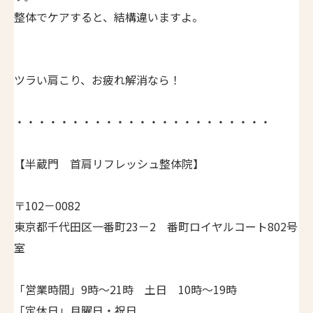
整体でケアすると、結構違いますよ。
ツラい肩こり、お疲れ解消なら！
・・・・・・・・・・・・・・・・・・・・・・・
【半蔵門 首肩リフレッシュ整体院】
〒102－0082
東京都千代田区一番町23－2 番町ロイヤルコート802号
室
「営業時間」9時～21時 土日 10時～19時
「定休日」月曜日・祝日