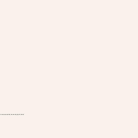
-------------