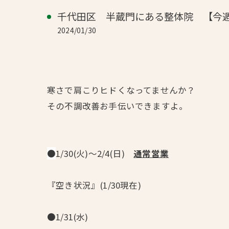
千代田区 半蔵門にある整体院 【今
2024/01/30
寒さで肩こりヒドくなってませんか？
その不調改善お手伝いできますよ。
●
1/30(火)～2/4(日)
通常営業
『空き状況』(1/30現在)
●1/31(水)