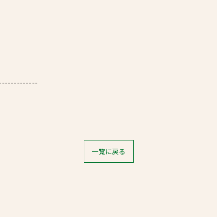
-------------
一覧に戻る