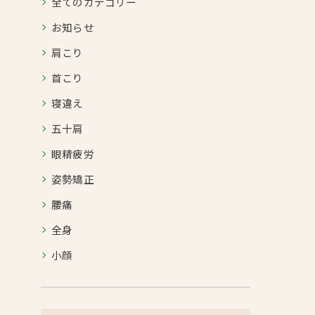
全てのカテゴリー
お知らせ
肩こり
首こり
寝違え
五十肩
眼精疲労
姿勢矯正
腰痛
全身
小顔