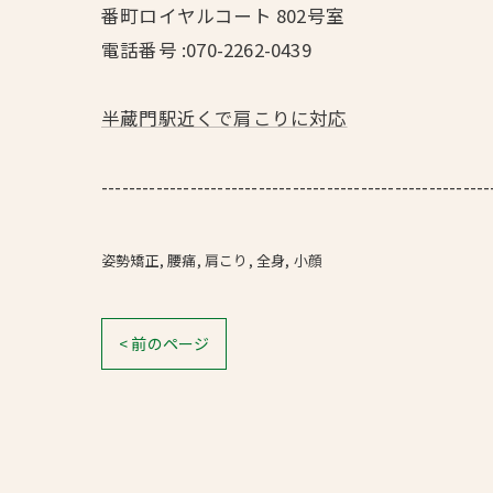
番町ロイヤルコート 802号室
電話番号 :070-2262-0439
半蔵門駅近くで肩こりに対応
---------------------------------------------------------
姿勢矯正
腰痛
肩こり
全身
小顔
< 前のページ