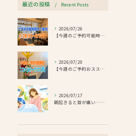
最近の投稿
Recent Posts
2026/07/26
【今週のご予約可能時間のご案内】2026/7/28(火)~8/3(月)
2026/07/20
【今週のご予約おススメ時間のご案内】2026/7/21(火)~7/27(月)
2026/07/17
朝起きると首が痛い…エアコンの冷えで首肩こりと足のだるさが気になったお客様｜半蔵門 首肩リフレッシュ整体院