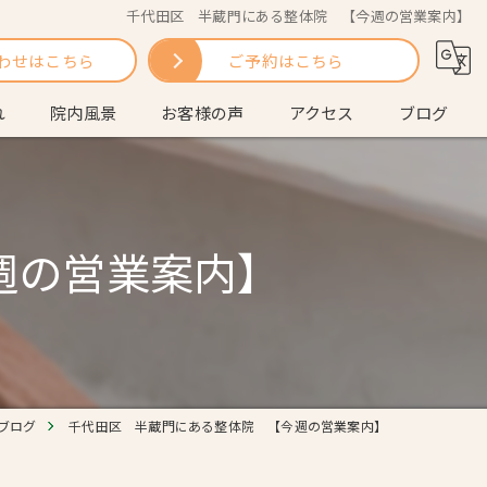
千代田区 半蔵門にある整体院 【今週の営業案内】
わせはこちら
ご予約はこちら
れ
院内風景
お客様の声
アクセス
ブログ
問
コラム
週の営業案内】
ブログ
千代田区 半蔵門にある整体院 【今週の営業案内】