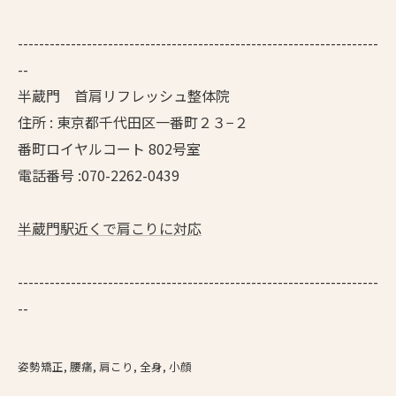
--------------------------------------------------------------------
--
半蔵門 首肩リフレッシュ整体院
住所 : 東京都千代田区一番町２３−２
番町ロイヤルコート 802号室
電話番号 :070-2262-0439
半蔵門駅近くで肩こりに対応
--------------------------------------------------------------------
--
姿勢矯正
腰痛
肩こり
全身
小顔