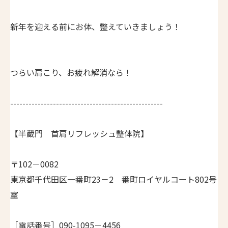
新年を迎える前にお体、整えていきましょう！
つらい肩こり、お疲れ解消なら！
--------------------------------------------------
【半蔵門 首肩リフレッシュ整体院】
〒102－0082
東京都千代田区一番町23－2 番町ロイヤルコート802号
室
［電話番号］090-1095－4456