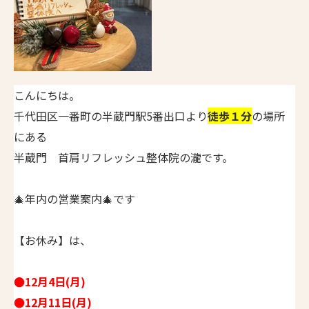
こんにちは。
千代田区一番町の半蔵門駅5番出口より
徒歩１分
の場所
にある
半蔵門 首肩リフレッシュ整体院の瀧です。
🎄年内の営業案内🎄です
【お休み】は、
●12月4日(月)
●12月11日(月)